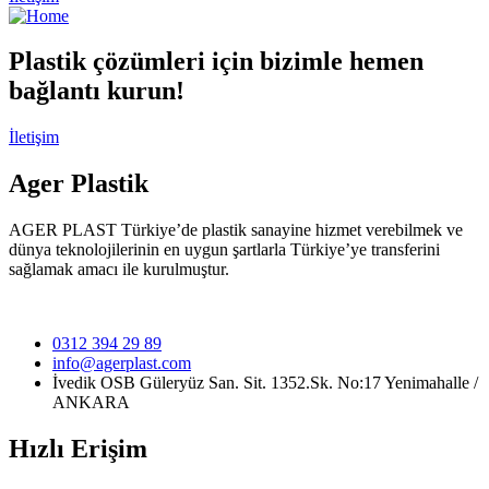
Plastik çözümleri için bizimle hemen
bağlantı kurun!
İletişim
Ager Plastik
AGER PLAST Türkiye’de plastik sanayine hizmet verebilmek ve
dünya teknolojilerinin en uygun şartlarla Türkiye’ye transferini
sağlamak amacı ile kurulmuştur.
0312 394 29 89
info@agerplast.com
İvedik OSB Güleryüz San. Sit. 1352.Sk. No:17 Yenimahalle /
ANKARA
Hızlı Erişim