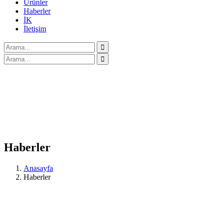
Ürünler
Haberler
İK
İletişim
Haberler
Anasayfa
Haberler