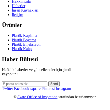
Hakkımızda
Haberler
İnsan Kaynakları
İletişim
Ürünler
Plastik Kaplama
Plastik Boyama
Plastik Enjeksiyon
Plastik Kalıp
Haber Bülteni
Haftalık haberler ve güncellemeler için şimdi
kaydolun!
Twitter
Facebook-square
Pinterest
Instagram
©
8kare Office of Inspration
tarafından hazırlanmıştır.