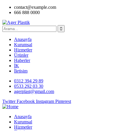
contact@example.com
666 888 0000
Anasayfa
Kurumsal
Hizmetler
Ürünler
Haberler
İK
İletişim
0312 394 29 89
0533 292 03 30
agerplast@gmail.com
Twitter
Facebook
Instagram
Pinterest
Anasayfa
Kurumsal
Hizmetler