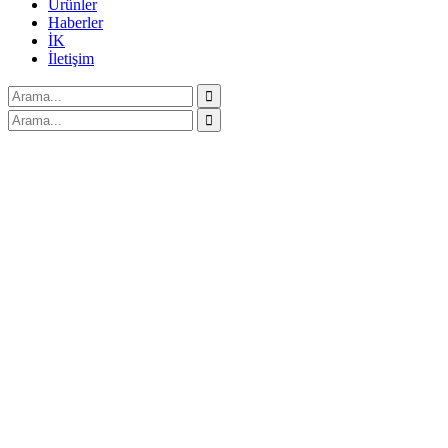
Ürünler
Haberler
İK
İletişim