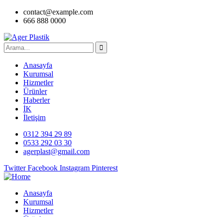
contact@example.com
666 888 0000
Anasayfa
Kurumsal
Hizmetler
Ürünler
Haberler
İK
İletişim
0312 394 29 89
0533 292 03 30
agerplast@gmail.com
Twitter
Facebook
Instagram
Pinterest
Anasayfa
Kurumsal
Hizmetler