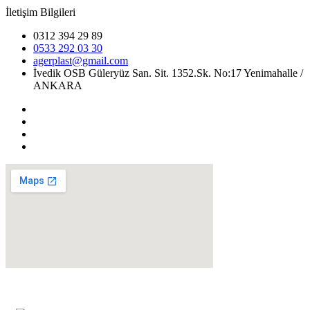
İletişim Bilgileri
0312 394 29 89
0533 292 03 30
agerplast@gmail.com
İvedik OSB Güleryüz San. Sit. 1352.Sk. No:17 Yenimahalle /
ANKARA