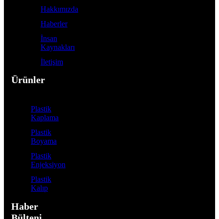
Hakkımızda
Haberler
İnsan
Kaynakları
İletişim
Ürünler
Plastik
Kaplama
Plastik
Boyama
Plastik
Enjeksiyon
Plastik
Kalıp
Haber
Bülteni