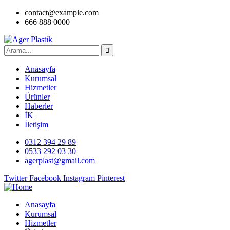
contact@example.com
666 888 0000
Anasayfa
Kurumsal
Hizmetler
Ürünler
Haberler
İK
İletişim
0312 394 29 89
0533 292 03 30
agerplast@gmail.com
Twitter
Facebook
Instagram
Pinterest
Anasayfa
Kurumsal
Hizmetler