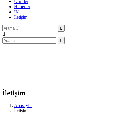
Ürünler
Haberler
İK
İletişim
İletişim
Anasayfa
İletişim